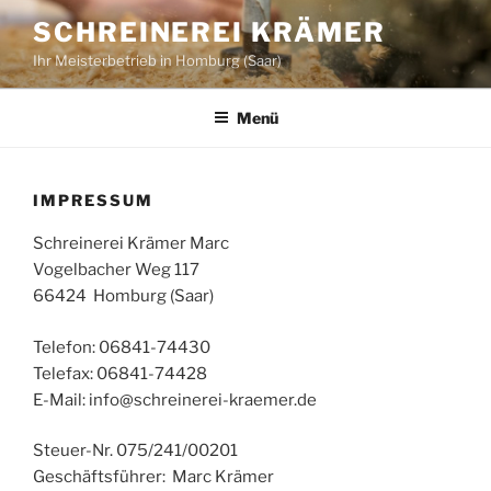
Zum
SCHREINEREI KRÄMER
Inhalt
Ihr Meisterbetrieb in Homburg (Saar)
springen
Menü
IMPRESSUM
Schreinerei Krämer Marc
Vogelbacher Weg 117
66424 Homburg (Saar)
Telefon: 06841-74430
Telefax: 06841-74428
E-Mail: info@schreinerei-kraemer.de
Steuer-Nr. 075/241/00201
Geschäftsführer: Marc Krämer